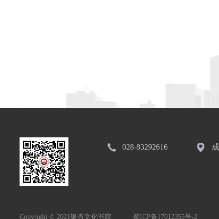
028-83292616
成
Copyright © 2021银杏文化书院
蜀ICP备17012355号-2