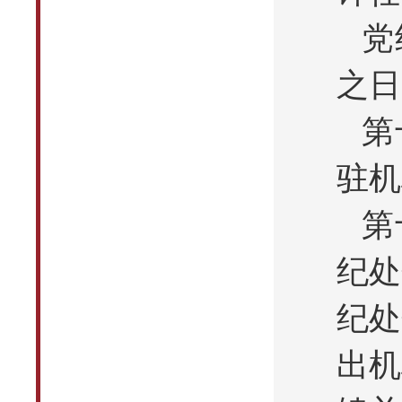
党
之日
第
驻机
第
纪处
纪处
出机