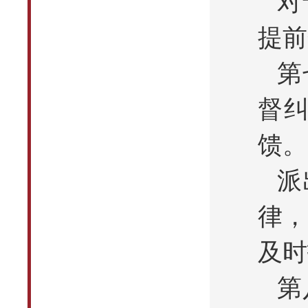
对
提前
第
督
馈。
派
律，
及时
第