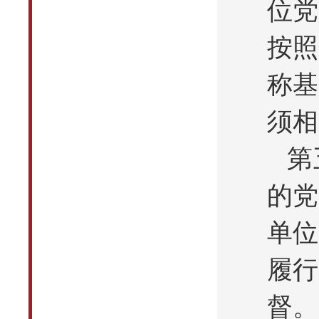
位党
按照
称基
须相
第
的党
单位
履行
督。