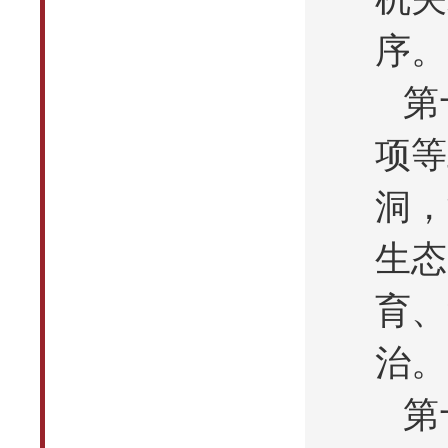
序。
第
项等
洞，
生态
育、
治。
第