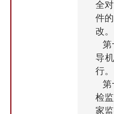
全对
件的
改。
第
导
行。
第
检监
家监