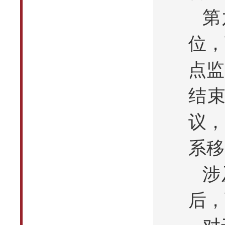
第
位，
点监
结
议，
系移
涉
后，