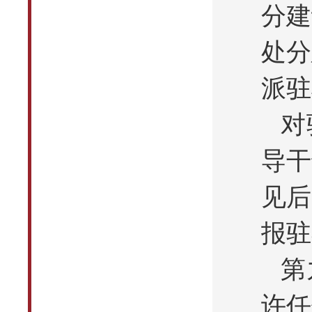
分建
处分
派驻
对
导干
见后
报驻
第
许任