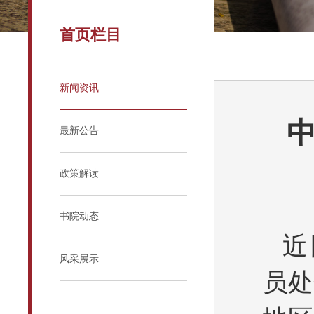
首页栏目
新闻资讯
最新公告
政策解读
书院动态
近
风采展示
员处