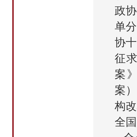
政协
单分
协十
征
案
案）
构改
全国