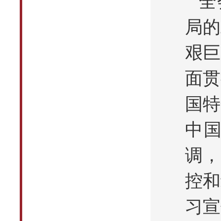
全
局的
艰巨
面贯
国特
中
调，
控和
习宣