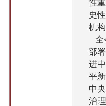
性重
史性
机构
全
部署
进中
平新
中央
治