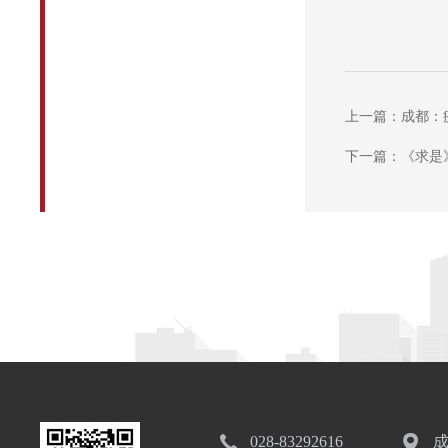
上一篇：成都：疫
下一篇：《求是
028-83292616
成