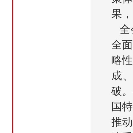
果，
全
全面
略性
成
破。
国特
推动