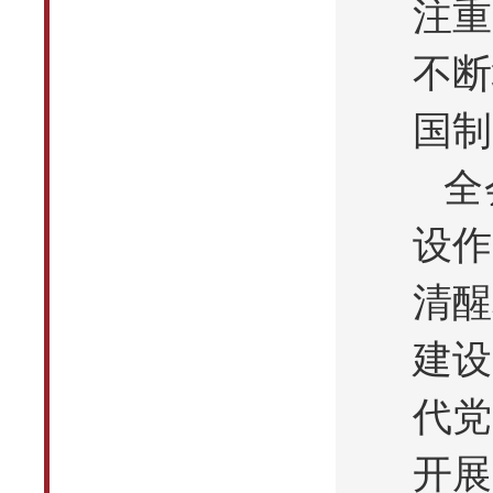
注重
不断
国制
全
设作
清醒
建设
代党
开展