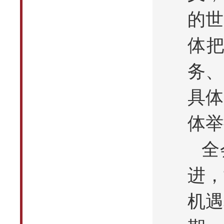
的世
体
务、
具体
体举
全
进，
机遇