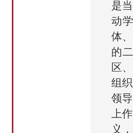
是当
动
体、
的
区、
组织
领导
上作
义，