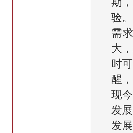
期，
验。
需
大，
时可
醒，
现今
发展
发展