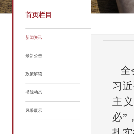
首页栏目
新闻资讯
最新公告
全
政策解读
习近
书院动态
主义
风采展示
必”
扎实