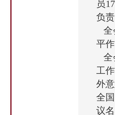
员1
负责
全
平作
全
工作
外意
全国
议名