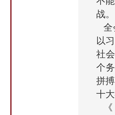
不能
战。
全
以习
社会
个务
拼搏
十大
《