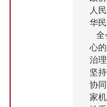
人民
华民
全
心的
治理
坚持
协同
家机