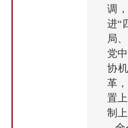
调，
进“
局、
党中
协
革，
置上
制上
全