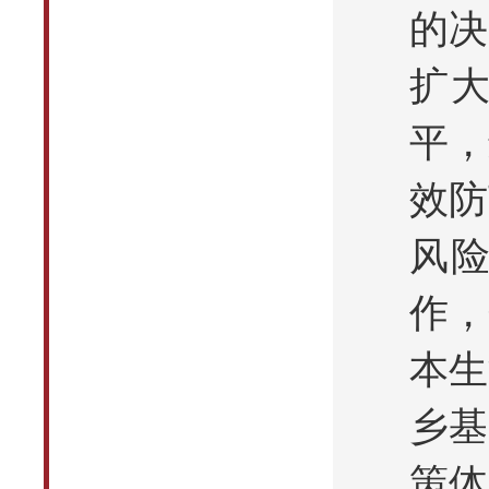
的决
扩
平，
效防
风
作，
本生
乡基
策体