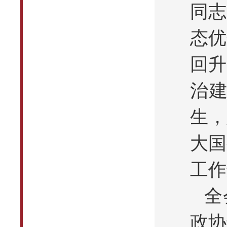
同志
态优
回升
治
生，
大国
工作
全
政协